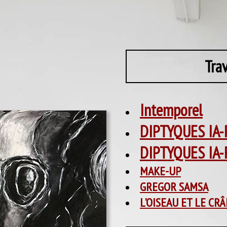
Tra
Intemporel
DIPTYQUES IA-R
DIPTYQUES IA-RD
MAKE-UP
GREGOR SAMSA
L'OISEAU ET LE CR