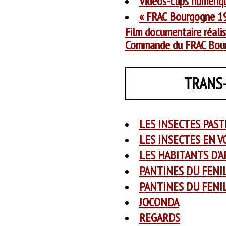
Vidéos-clips numéri
« FRAC Bourgogne 19
Film documentaire réali
Commande du FRAC Bou
TRANS
LES INSECTES PAST
LES INSECTES EN V
LES HABITANTS D'
PANTINES DU FENI
PANTINES DU FENIL
JOCONDA
REGARDS