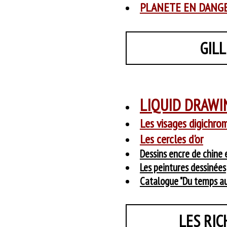
PLANETE EN DANG
GIL
LIQUID DRAWI
Les visages digichrom
Les cercles d'or
Dessins encre de chine 
Les peintures dessinées
Catalogue "Du temps au
LES RI