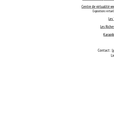
Centre de virtualité 
Expositions virtuell
Les
Les Riche
Karapik
Contact :
l
Li