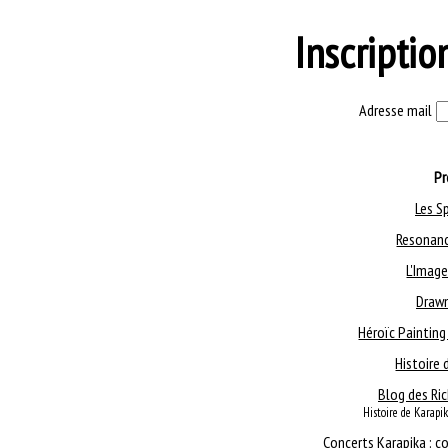
Inscriptio
Adresse mail
Pr
Les S
Resonanc
L'Image
Drawn
Héroïc Painting
Histoire 
Blog des Ri
Histoire de Karapik
Concerts Karapika : c